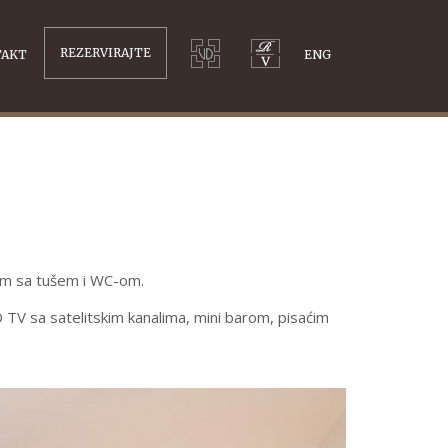
REZERVIRAJTE
TAKT
ENG
m sa tušem i WC-om.
 TV sa satelitskim kanalima, mini barom, pisaćim