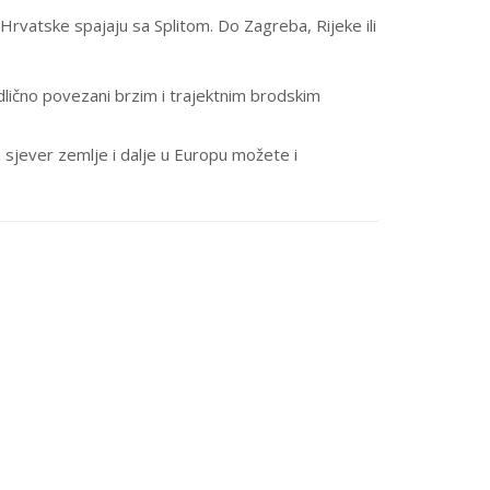
vatske spajaju sa Splitom. Do Zagreba, Rijeke ili
i odlično povezani brzim i trajektnim brodskim
 sjever zemlje i dalje u Europu možete i