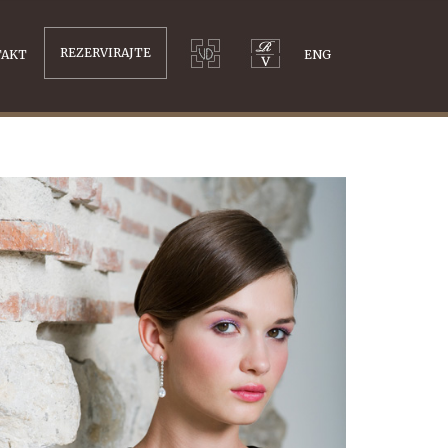
REZERVIRAJTE
TAKT
ENG