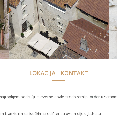
LOKACIJA I KONTAKT
najtoplijem području sjeverne obale sredozemlja,
order
u samom s
ećim tranzitnim turističkim središtem u ovom dijelu Jadrana.