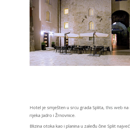
Hotel je smješten u srcu grada Splita,
this web
na 
rijeka Jadro i Žrnovnice.
Blizina otoka kao i planina u zaleđu čine Split najv