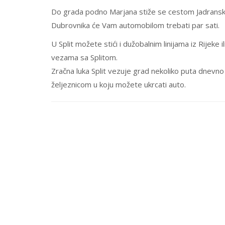
Do grada podno Marjana stiže se cestom Jadranska 
Dubrovnika će Vam automobilom trebati par sati.
U Split možete stići i dužobalnim linijama iz Rijeke i
vezama sa Splitom.
Zračna luka Split vezuje grad nekoliko puta dnevno
željeznicom u koju možete ukrcati auto.