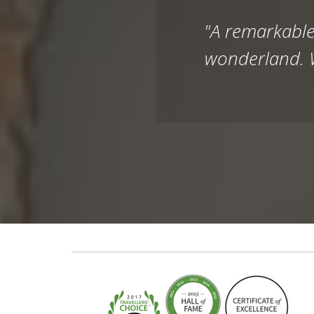
"A remarkable 
wonderland. W