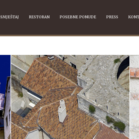
SMJEŠTAJ
RESTORAN
POSEBNE PONUDE
PRESS
KON