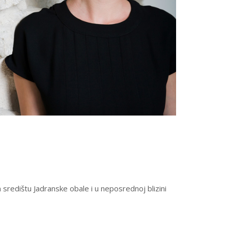
redištu Jadranske obale i u neposrednoj blizini